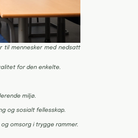
r til mennesker med nedsatt
valitet for den enkelte.
derende miljø.
ng og sosialt fellesskap.
d og omsorg i trygge rammer.