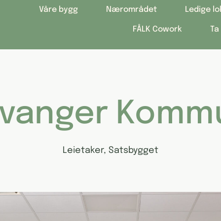
Våre bygg
Nærområdet
Ledige lo
FÅLK Cowork
Ta
avanger Komm
Leietaker
,
Satsbygget