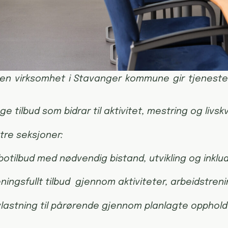
 en virksomhet i Stavanger kommune gir tjeneste
e tilbud som bidrar til aktivitet, mestring og livsk
tre seksjoner:
 botilbud med nødvendig bistand, utvikling og inklu
ningsfullt tilbud gjennom aktiviteter, arbeidstreni
vlastning til pårørende gjennom planlagte opphol