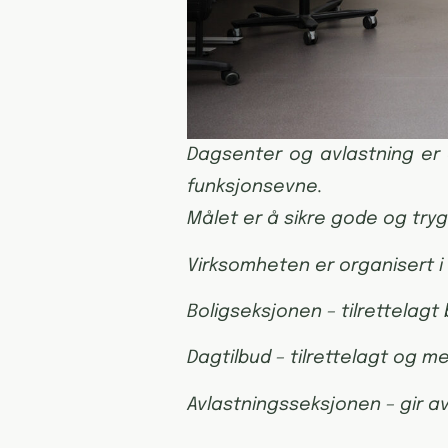
Dagsenter og avlastning er
funksjonsevne.
Målet er å sikre gode og trygg
Virksomheten er organisert i 
Boligseksjonen – tilrettelagt
Dagtilbud – tilrettelagt og me
Avlastningsseksjonen – gir a