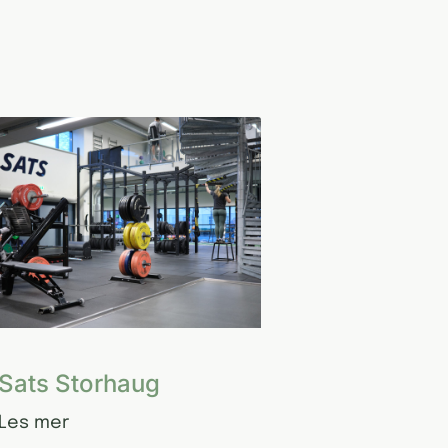
Sats Storhaug
Les mer